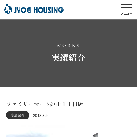
メニュー
WORKS
実績紹介
ファミリーマート姫里１丁目店
2018.3.9
実績紹介