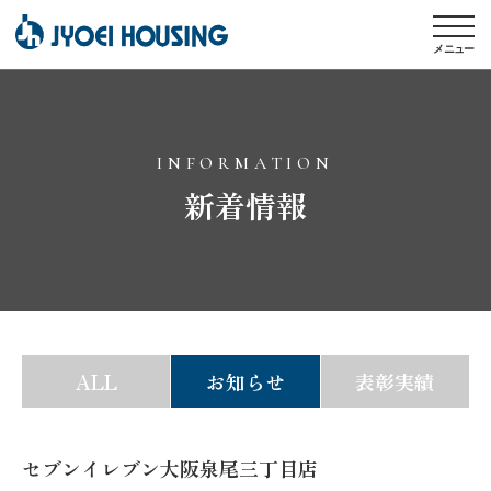
メニュー
INFORMATION
新着情報
ALL
お知らせ
表彰実績
セブンイレブン大阪泉尾三丁目店