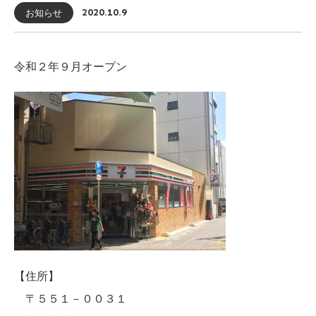
お知らせ
2020.10.9
令和２年９月オープン
【住所】
〒５５１－００３１