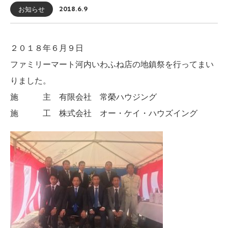
お知らせ
2018.6.9
２０１８年６月９日
ファミリーマート河内いわふね店の地鎮祭を行ってまい
りました。
施 主 有限会社 常榮ハウジング
施 工 株式会社 オー・ケイ・ハウズイング