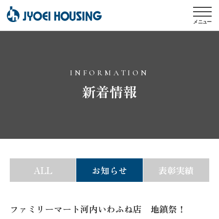
メニュー
INFORMATION
新着情報
ALL
お知らせ
表彰実績
ファミリーマート河内いわふね店 地鎮祭！