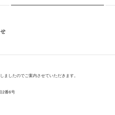
せ
しましたのでご案内させていただきます。
2番6号