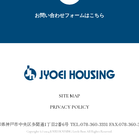
お問い合わせフォームはこちら
SITE MAP
PRIVACY POLICY
庫県神戸市中央区多聞通1丁目2番6号
TEL:078-360-3331 FAX:078-360-
Copyright (c) 2024 JOUEI HOUSING Little Bion All Rights Reserved.