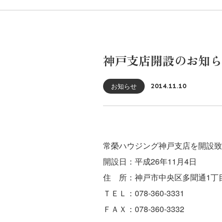
神戸支店開設のお知ら
お知らせ
2014.11.10
常榮ハウジング神戸支店を開設致
開設日：平成26年11月4日
住 所：神戸市中央区多聞通1丁目
ＴＥＬ：078-360-3331
ＦＡＸ：078-360-3332